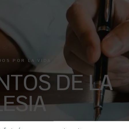
DOS POR LA VIDA
TOS DE LA
LESIA
s relacionados a la Iglesia en los que te puedes apoyar.