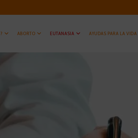
?
ABORTO
EUTANASIA
AYUDAS PARA LA VIDA