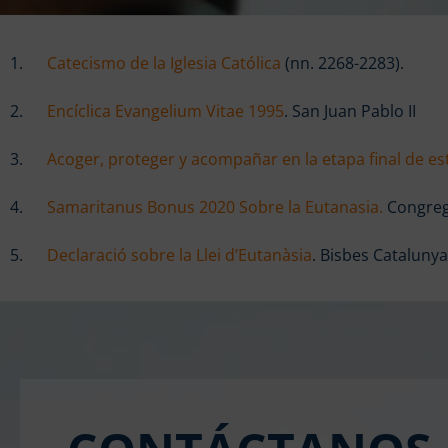
1.
Catecismo de la Iglesia Católica
(nn. 2268-2283).
2.
Encíclica Evangelium Vitae 1995
. San Juan Pablo II
3.
Acoger, proteger y acompañar en la etapa final de e
4.
Samaritanus Bonus 2020 Sobre la Eutanasia.
Congrega
5.
Declaració sobre la Llei d’Eutanàsia
. Bisbes Catalunya